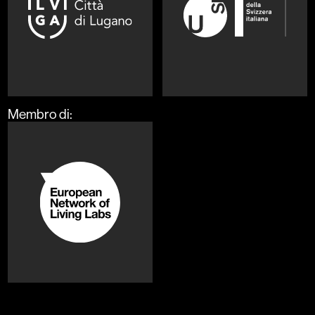
Membro di:
L*3