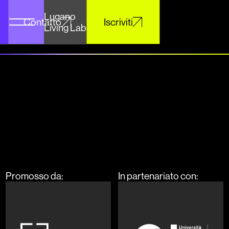
Lugano
Contatto
Iscriviti
Living Lab
Promosso da:
In partenariato con: