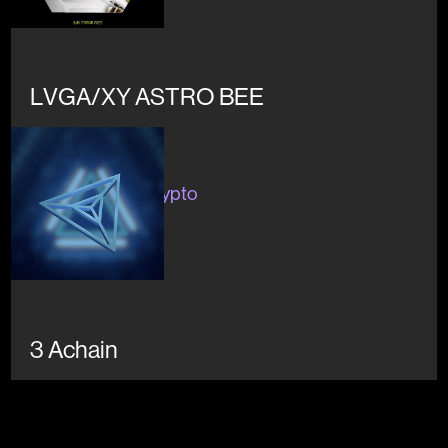
LVGA/XY ASTRO BEE
Concluso
#blockchain #crypto
#ambiente
3 Achain