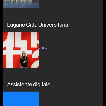
Lugano Città Universitaria
In corso
#formazione #lavoro
#ricerca
Assistente digitale
In corso