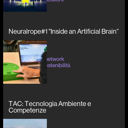
Neuralrope#1 "Inside an Artificial Brain”
Concluso
#divulgazione #network
#formazione #sostenibilità
TAC: Tecnologia Ambiente e
Competenze