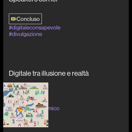
Concluso
#digitaleconsapevole
#divulgazione
Digitale tra illusione e realtà
Concluso
#app #servizio
#sviluppoeconomico
#sostenibilità