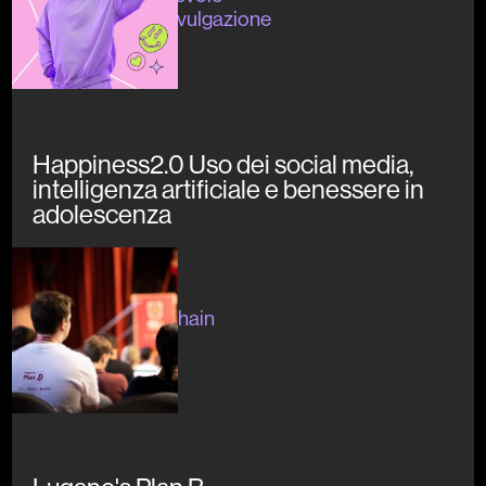
#formazione #divulgazione
Happiness2.0 Uso dei social media,
intelligenza artificiale e benessere in
adolescenza
In corso
#crypto #blockchain
#divulgazione