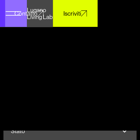
Lugano
Contatto
Iscriviti
Living Lab
Stato