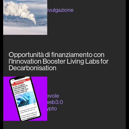
Concluso
#sostenibilità #divulgazione
Opportunità di finanziamento con
l'Innovation Booster Living Labs for
Decarbonisation
Concluso
#digitaleconsapevole
#divulgazione #web3.0
#blockchain #crypto