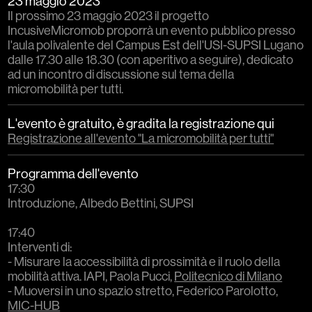
23 maggio 2023
Il prossimo 23 maggio 2023 il progetto
IncusiveMicromob proporrà un evento pubblico presso
l'aula polivalente del Campus Est dell'USI-SUPSI Lugano
dalle 17.30 alle 18.30 (con aperitivo a seguire), dedicato
ad un incontro di discussione sul tema della
micromobilità per tutti.
L'evento è gratuito, è gradita la registrazione qui
Registrazione all'evento "La micromobilità per tutti"
Programma dell'evento
17:30
Introduzione, Albedo Bettini, SUPSI
17:40
Interventi di:
- Misurare la accessibilità di prossimità e il ruolo della
mobilità attiva. IAPI, Paola Pucci,
Politecnico di Milano
- Muoversi in uno spazio stretto, Federico Parolotto,
MIC-HUB